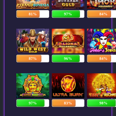
81%
97%
84%
87%
96%
84%
97%
83%
98%