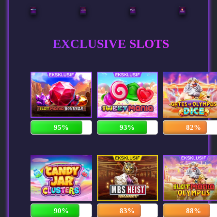
EXCLUSIVE SLOTS
95%
93%
82%
90%
83%
88%