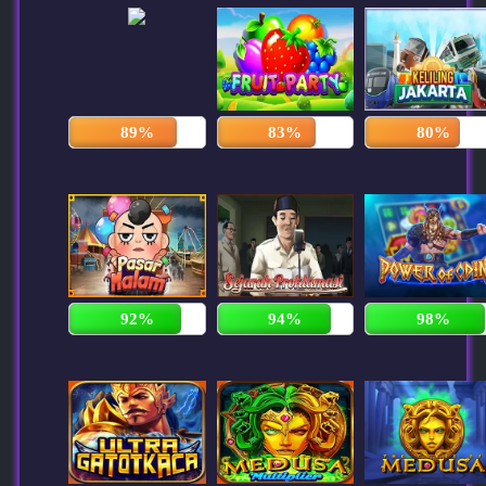
89%
83%
80%
92%
94%
98%