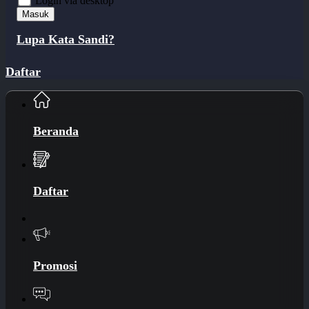
Login via desktop
Lupa Kata Sandi?
Daftar
Beranda
Daftar
Promosi