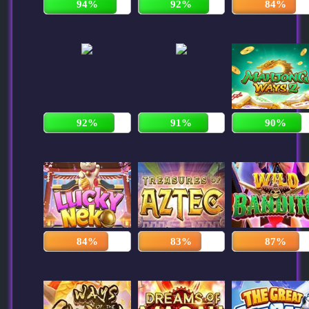
94%
92%
84%
92%
91%
90%
84%
83%
87%