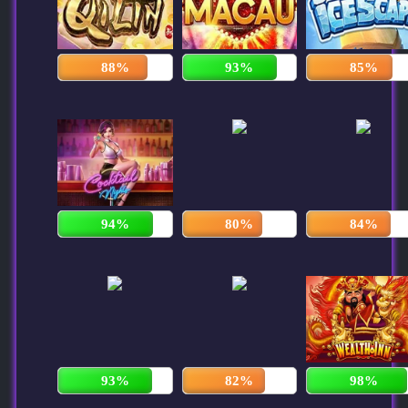
88%
93%
85%
94%
80%
84%
93%
82%
98%