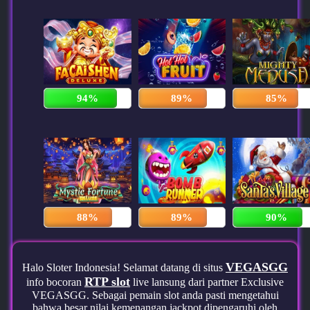
94%
89%
85%
88%
89%
90%
VEGASGG
Halo Sloter Indonesia! Selamat datang di situs
RTP slot
info bocoran
live lansung dari partner Exclusive
VEGASGG. Sebagai pemain slot anda pasti mengetahui
bahwa besar nilai kemenangan jackpot dipengaruhi oleh