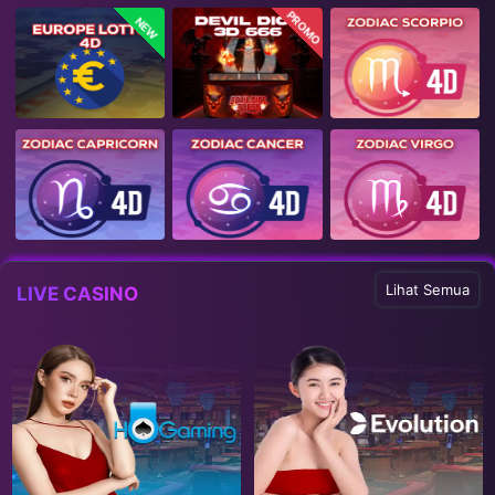
PROMO
NEW
Lihat Semua
LIVE CASINO