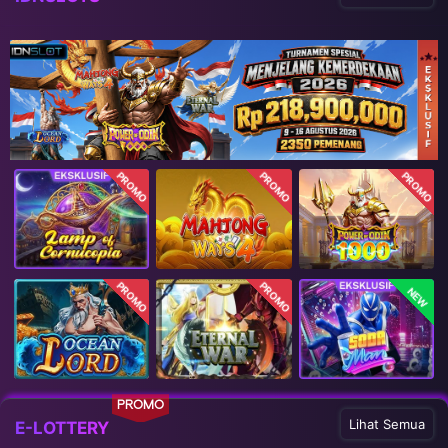
PROMO
PROMO
PROMO
PROMO
PROMO
NEW
PROMO
Lihat Semua
E-LOTTERY