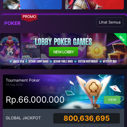
PROMO
Lihat Semua
POKER
NEW
Tournament Poker
08 Aug 2026
Rp.66.000.000
VIEW
800,636,695
GLOBAL JACKPOT