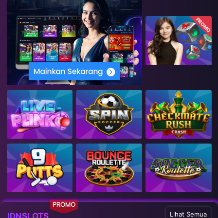
PROMO
PROMO
Lihat Semua
IDNSLOTS