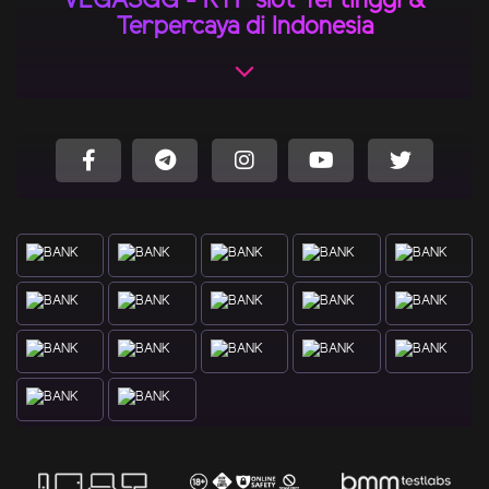
VEGASGG - RTP slot Tertinggi &
Terpercaya di Indonesia